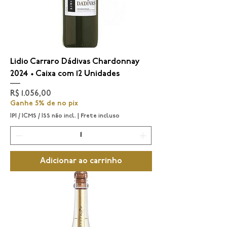
Lidio Carraro Dádivas Chardonnay
2024 • Caixa com 12 Unidades
Preço
R$ 1.056,00
Ganhe 5% de no pix
IPI / ICMS / ISS não incl.
|
Frete incluso
Adicionar ao carrinho