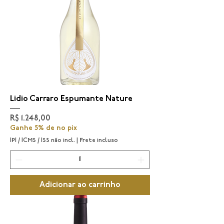
Lidio Carraro Espumante Nature
Preço
R$ 1.248,00
Ganhe 5% de no pix
IPI / ICMS / ISS não incl.
|
Frete incluso
Adicionar ao carrinho