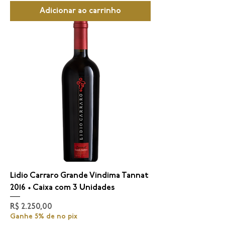
Adicionar ao carrinho
Lidio Carraro Grande Vindima Tannat
2016 • Caixa com 3 Unidades
Preço
R$ 2.250,00
Ganhe 5% de no pix