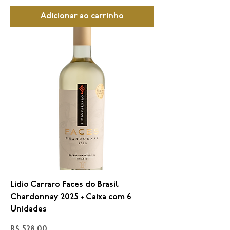
Adicionar ao carrinho
Lidio Carraro Faces do Brasil
Chardonnay 2025 • Caixa com 6
Unidades
Preço
R$ 528,00