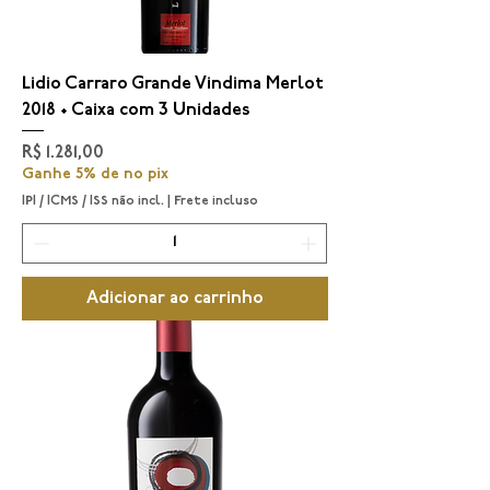
Lidio Carraro Grande Vindima Merlot
2018 • Caixa com 3 Unidades
Preço
R$ 1.281,00
Ganhe 5% de no pix
IPI / ICMS / ISS não incl.
|
Frete incluso
Adicionar ao carrinho