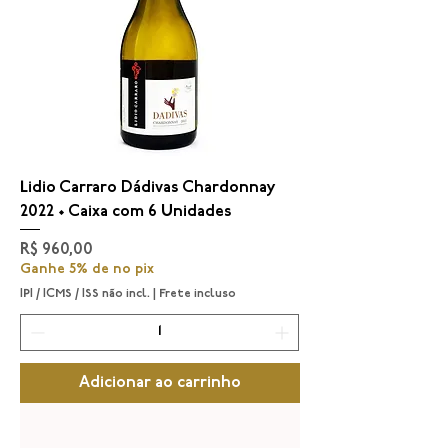
Lidio Carraro Dádivas Chardonnay
2022 • Caixa com 6 Unidades
Preço
R$ 960,00
Ganhe 5% de no pix
IPI / ICMS / ISS não incl.
|
Frete incluso
Adicionar ao carrinho