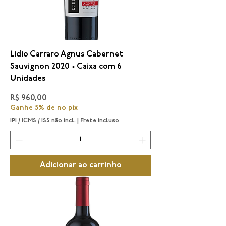
Lidio Carraro Agnus Cabernet
Sauvignon 2020 • Caixa com 6
Unidades
Preço
R$ 960,00
Ganhe 5% de no pix
IPI / ICMS / ISS não incl.
|
Frete incluso
Adicionar ao carrinho