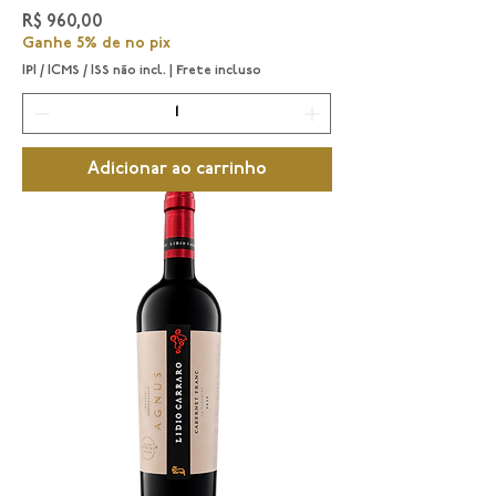
Preço
R$ 960,00
Ganhe 5% de no pix
IPI / ICMS / ISS não incl.
|
Frete incluso
Adicionar ao carrinho