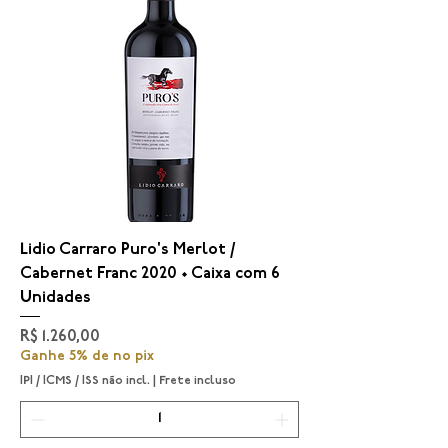
Lidio Carraro Puro's Merlot /
Cabernet Franc 2020 • Caixa com 6
Unidades
Preço
R$ 1.260,00
Ganhe 5% de no pix
IPI / ICMS / ISS não incl.
|
Frete incluso