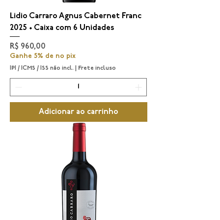
Lidio Carraro Agnus Cabernet Franc
2025 • Caixa com 6 Unidades
Preço
R$ 960,00
Ganhe 5% de no pix
IPI / ICMS / ISS não incl.
|
Frete incluso
Adicionar ao carrinho