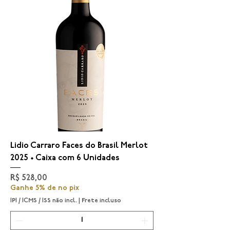
Lidio Carraro Faces do Brasil Merlot
2025 • Caixa com 6 Unidades
Preço
R$ 528,00
Ganhe 5% de no pix
IPI / ICMS / ISS não incl.
|
Frete incluso