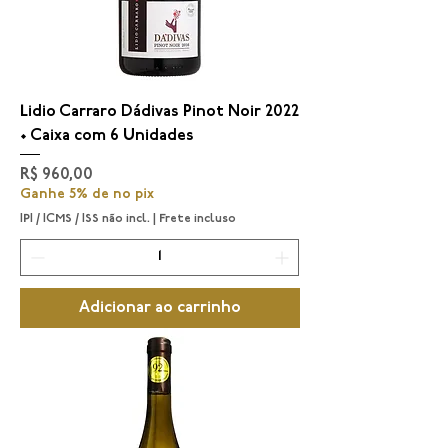
Lidio Carraro Dádivas Pinot Noir 2022
• Caixa com 6 Unidades
Preço
R$ 960,00
Ganhe 5% de no pix
IPI / ICMS / ISS não incl.
|
Frete incluso
Adicionar ao carrinho