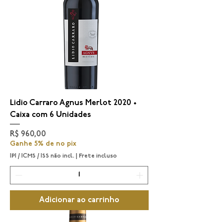
Lidio Carraro Agnus Merlot 2020 •
Caixa com 6 Unidades
Preço
R$ 960,00
Ganhe 5% de no pix
IPI / ICMS / ISS não incl.
|
Frete incluso
Adicionar ao carrinho