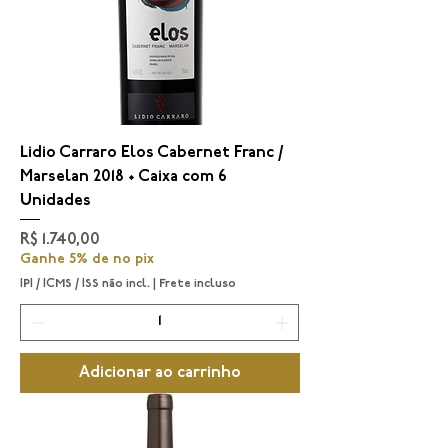
Lidio Carraro Elos Cabernet Franc /
Marselan 2018 • Caixa com 6
Unidades
Preço
R$ 1.740,00
Ganhe 5% de no pix
IPI / ICMS / ISS não incl.
|
Frete incluso
Adicionar ao carrinho