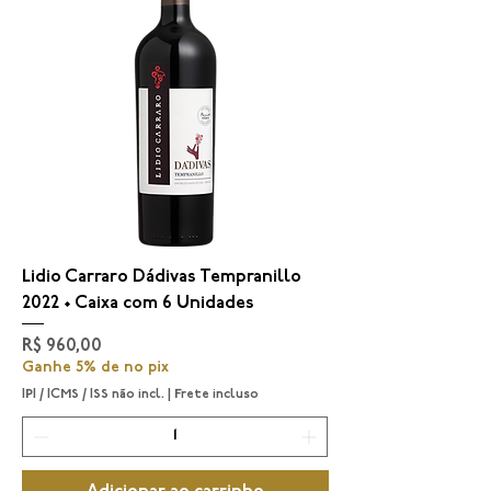
Lidio Carraro Dádivas Tempranillo
2022 • Caixa com 6 Unidades
Preço
R$ 960,00
Ganhe 5% de no pix
IPI / ICMS / ISS não incl.
|
Frete incluso