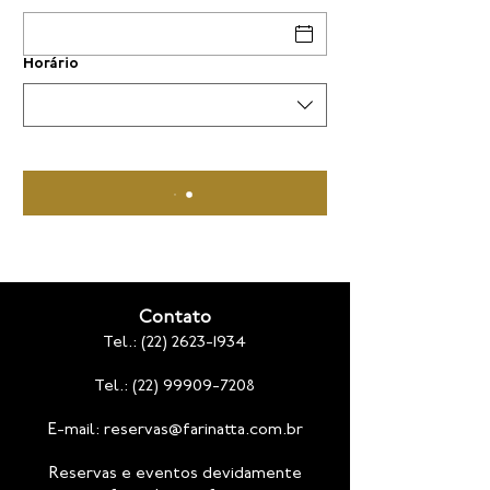
Horário
Contato
Tel.:
(22) 2623-1934
Tel.: (22) 99909-7208
E-mail:
reservas@farinatta.com.br
Reservas e eventos devidamente