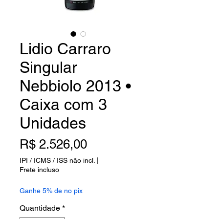
Lidio Carraro
Singular
Nebbiolo 2013 •
Caixa com 3
Unidades
Preço
R$ 2.526,00
IPI / ICMS / ISS não incl.
|
Frete incluso
Ganhe 5% de no pix
Quantidade
*