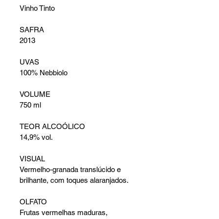
Vinho Tinto
SAFRA
2013
UVAS
100% Nebbiolo
VOLUME
750 ml
TEOR ALCOÓLICO
14,9% vol.
VISUAL
Vermelho-granada translúcido e 
brilhante, com toques alaranjados.
OLFATO
Frutas vermelhas maduras, 