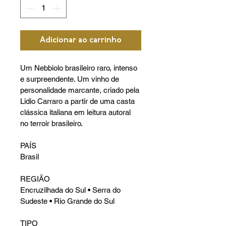
Adicionar ao carrinho
Um Nebbiolo brasileiro raro, intenso 
e surpreendente. Um vinho de 
personalidade marcante, criado pela 
Lidio Carraro a partir de uma casta 
clássica italiana em leitura autoral 
no terroir brasileiro.
PAÍS
Brasil
REGIÃO
Encruzilhada do Sul • Serra do 
Sudeste • Rio Grande do Sul
TIPO