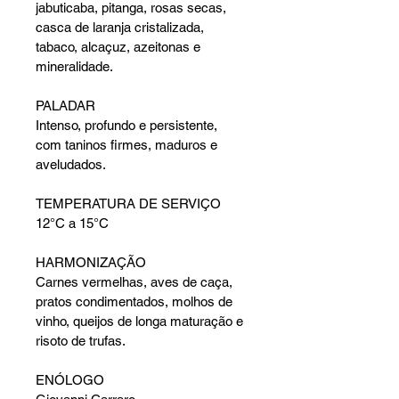
jabuticaba, pitanga, rosas secas, 
casca de laranja cristalizada, 
tabaco, alcaçuz, azeitonas e 
mineralidade.
PALADAR
Intenso, profundo e persistente, 
com taninos firmes, maduros e 
aveludados.
TEMPERATURA DE SERVIÇO
12°C a 15°C
HARMONIZAÇÃO
Carnes vermelhas, aves de caça, 
pratos condimentados, molhos de 
vinho, queijos de longa maturação e 
risoto de trufas.
ENÓLOGO