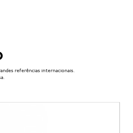
o
andes referências internacionais.
sa.