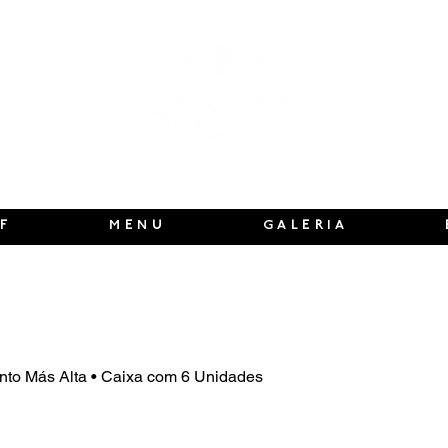
F
MENU
GALERIA
into Más Alta • Caixa com 6 Unidades