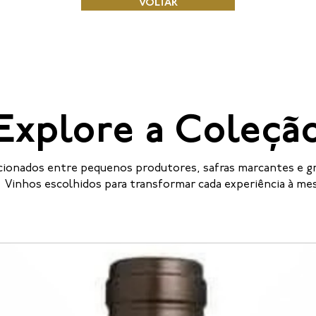
VOLTAR
Explore a Coleçã
cionados entre pequenos produtores, safras marcantes e gr
Vinhos escolhidos para transformar cada experiência à me