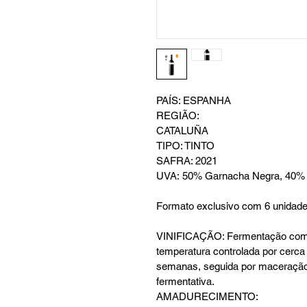
PAÍS: ESPANHA
REGIÃO:
CATALUÑA
TIPO: TINTO
SAFRA: 2021
UVA: 50% Garnacha Negra, 40% 
Formato exclusivo com 6 unidad
VINIFICAÇÃO: Fermentação co
temperatura controlada por cerca
semanas, seguida por maceraçã
fermentativa.
AMADURECIMENTO: