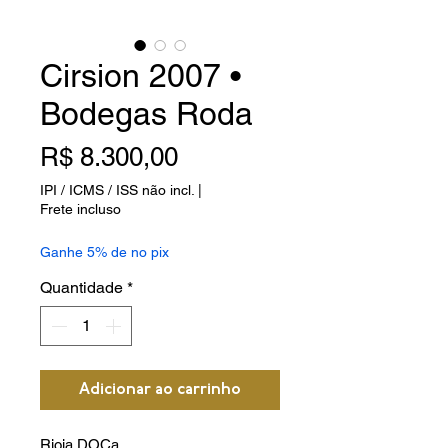
Cirsion 2007 •
Bodegas Roda
Preço
R$ 8.300,00
IPI / ICMS / ISS não incl.
|
Frete incluso
Ganhe 5% de no pix
Quantidade
*
Adicionar ao carrinho
Rioja DOCa