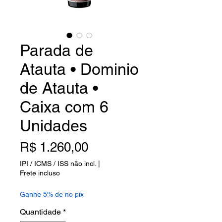
Parada de
Atauta • Dominio
de Atauta •
Caixa com 6
Unidades
Preço
R$ 1.260,00
IPI / ICMS / ISS não incl.
|
Frete incluso
Ganhe 5% de no pix
Quantidade
*