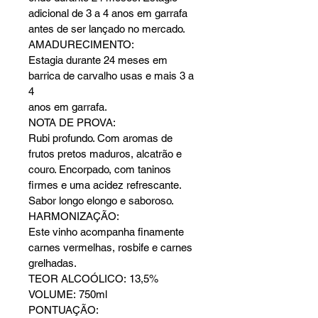
adicional de 3 a 4 anos em garrafa
antes de ser lançado no mercado.
AMADURECIMENTO:
Estagia durante 24 meses em 
barrica de carvalho usas e mais 3 a 
4
anos em garrafa.
NOTA DE PROVA:
Rubi profundo. Com aromas de 
frutos pretos maduros, alcatrão e
couro. Encorpado, com taninos 
firmes e uma acidez refrescante.
Sabor longo elongo e saboroso.
HARMONIZAÇÃO:
Este vinho acompanha finamente 
carnes vermelhas, rosbife e carnes
grelhadas.
TEOR ALCOÓLICO: 13,5%
VOLUME: 750ml
PONTUAÇÃO: