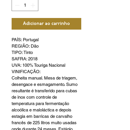
Adicionar ao carrinho
PAÍS: Portugal
REGIÃO: Dão
TIPO: Tinto
SAFRA: 2018
UVA: 100% Touriga Nacional
VINIFICAÇÃO:
Colheita manual. Mesa de triagem, 
desengace e esmagamento. Sumo
resultante é transferido para cubas 
de inox com controle de
temperatura para fermentação 
alcoólica e maloláctica e depois
estagia em barricas de carvalho 
francês de 225 litros muito usadas
onde durante 24 meses. Estágio 