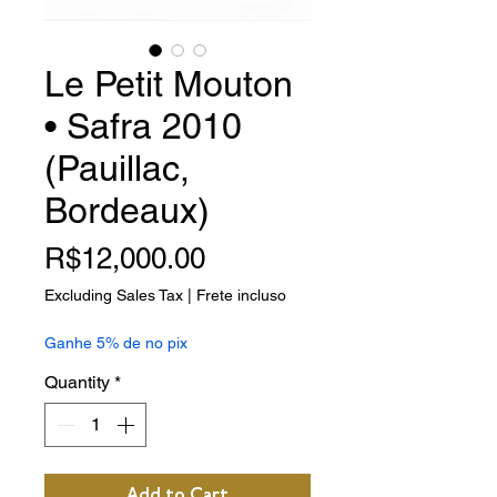
Le Petit Mouton
• Safra 2010
(Pauillac,
Bordeaux)
Price
R$12,000.00
Excluding Sales Tax
|
Frete incluso
Ganhe 5% de no pix
Quantity
*
Add to Cart