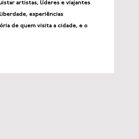
star artistas, líderes e viajantes
liberdade, experiências
ia de quem visita a cidade, e o