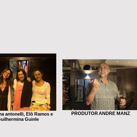
PRODUTOR ANDRE MANZ
a antonelli, Elô Ramos e
uilhermina Guinle