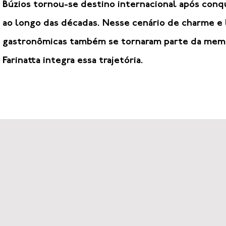
Búzios tornou-se destino internacional após conqui
ao longo das décadas. Nesse cenário de charme e 
gastronômicas também se tornaram parte da memór
Farinatta integra essa trajetória.