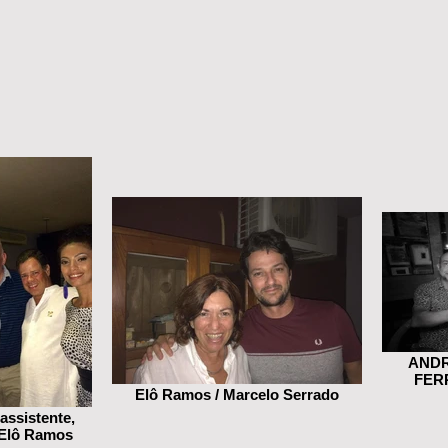
ANDR
FER
Elô Ramos / Marcelo Serrado
assistente,
 Elô Ramos