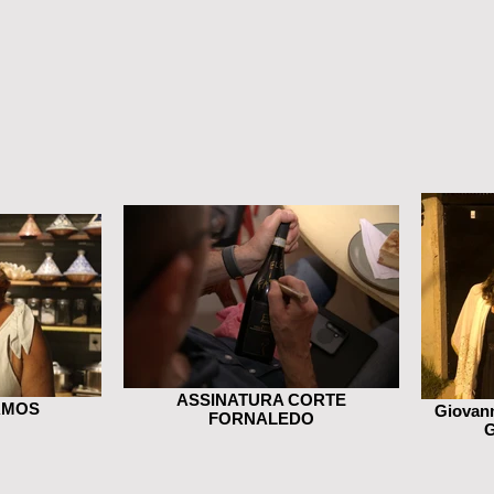
ASSINATURA CORTE
AMOS
Giovann
FORNALEDO
G