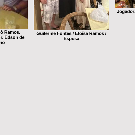
Jogadora
lô Ramos,
Guilerme Fontes / Eloísa Ramos /
Dr. Edson de
Esposa
no