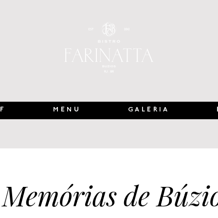
F
MENU
GALERIA
Memórias de Búzi