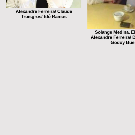
Alexandre Ferreira/ Claude
Troisgros/ Elô Ramos
Solange Medina, E
Alexandre Ferreira/ 
Godoy Bue