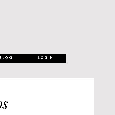
BLOG
LOGIN
os