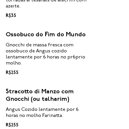
torradas artesanais de alecrim com
azeite.
R$35
Ossobuco do Fim do Mundo
Gnocchi de massa fresca com
ossobuco de Angus cozido
lentamente por 6 horas no pr6prio
molho.
R$255
Stracotto di Manzo com
Gnocchi (ou talharim)
Angus Cozido lentamente por 6
horas no molho Farinatta.
R$255