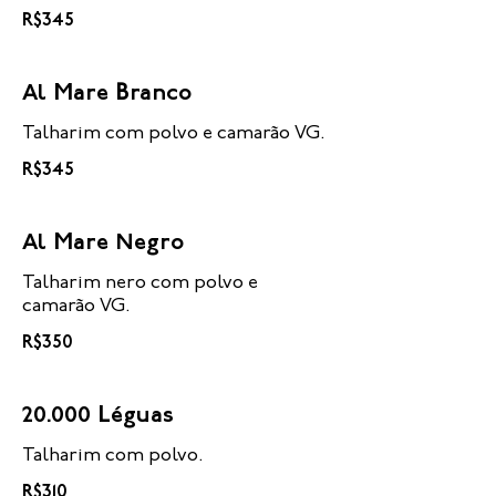
R$345
Al Mare Branco
Talharim com polvo e camarão VG.
R$345
Al Mare Negro
Talharim nero com polvo e
camarão VG.
R$350
20.000 Léguas
Talharim com polvo.
R$310