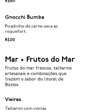
R$180
Gnocchi Bumba
Picadinho de carne-seca ao
roquefort.
R$210
Mar • Frutos do Mar
Frutos do mar frescos, talharins
artesanais e combinações que
trazem o sabor do litoral de
Búzios.
Vieiras
Talharim com vieiras.