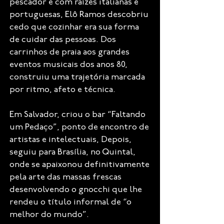
pescador e com raízes italianas e
portuguesas, Elô Ramos descobriu
cedo que cozinhar era sua forma
de cuidar das pessoas. Dos
carrinhos de praia aos grandes
eventos musicais dos anos 80,
construiu uma trajetória marcada
por ritmo, afeto e técnica.
Em Salvador, criou o bar “Faltando
um Pedaço”, ponto de encontro de
artistas e intelectuais, Depois,
seguiu para Brasília, no Quintal,
onde se apaixonou definitivamente
pela arte das massas frescas
desenvolvendo o gnocchi que lhe
rendeu o título informal de “o
melhor do mundo”.