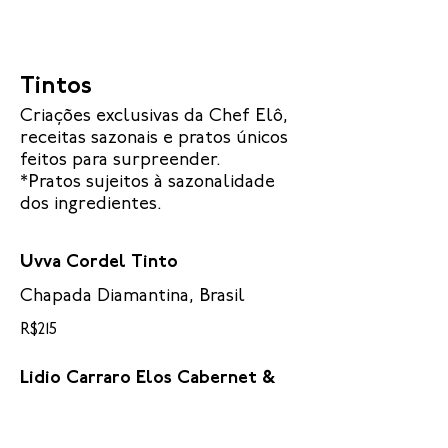
Tintos
Criações exclusivas da Chef Elô,
receitas sazonais e pratos únicos
feitos para surpreender.
*Pratos sujeitos à sazonalidade
dos ingredientes.
Uvva Cordel Tinto
Chapada Diamantina, Brasil
R$215
Lidio Carraro Elos Cabernet &
Malbec
Brasil