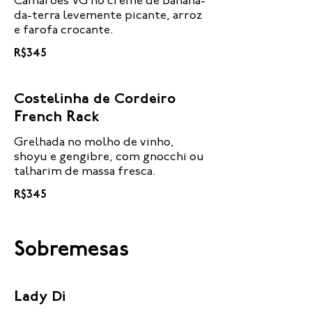
Camarões VG no creme de banana-
da-terra levemente picante, arroz
e farofa crocante.
R$345
Costelinha de Cordeiro
French Rack
Grelhada no molho de vinho,
shoyu e gengibre, com gnocchi ou
talharim de massa fresca.
R$345
Sobremesas
Lady Di