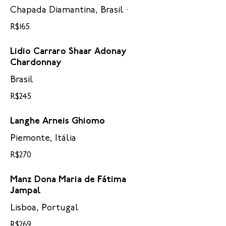
Chapada Diamantina, Brasil ·
R$165
Lidio Carraro Shaar Adonay
Chardonnay
Brasil
R$245
Langhe Arneis Ghiomo
Piemonte, Itália
R$270
Manz Dona Maria de Fátima
Jampal
Lisboa, Portugal
R$269