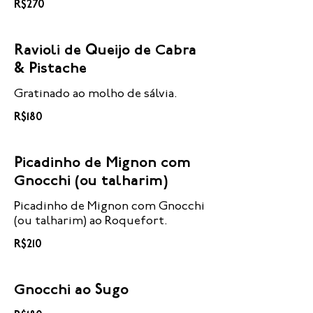
R$270
Ravioli de Queijo de Cabra
& Pistache
Gratinado ao molho de sálvia.
R$180
Picadinho de Mignon com
Gnocchi (ou talharim)
Picadinho de Mignon com Gnocchi
(ou talharim) ao Roquefort.
R$210
Gnocchi ao Sugo