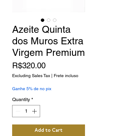
Azeite Quinta
dos Muros Extra
Virgem Premium
Price
R$320.00
Excluding Sales Tax
|
Frete incluso
Ganhe 5% de no pix
Quantity
*
Add to Cart