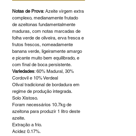
Notas de Prova
: Azeite virgem extra 
complexo, medianamente frutado 
de azeitonas fundamentalmente 
maduras, com notas marcadas de 
folha verde de oliveira, erva fresca e 
frutos frescos, nomeadamente 
banana verde, ligeiramente amargo 
e picante muito bem equilibrado, e 
com final de boca persistente.
Variedades
: 60% Madural, 30% 
Cordovil e 10% Verdeal
Olival tradicional de bordadura em 
regime de produção integrada.
Solo Xistoso.
Foram necessários 10.7kg de 
azeitona para produzir 1 litro deste 
azeite.
Extração a frio.
Acidez 0.17%.