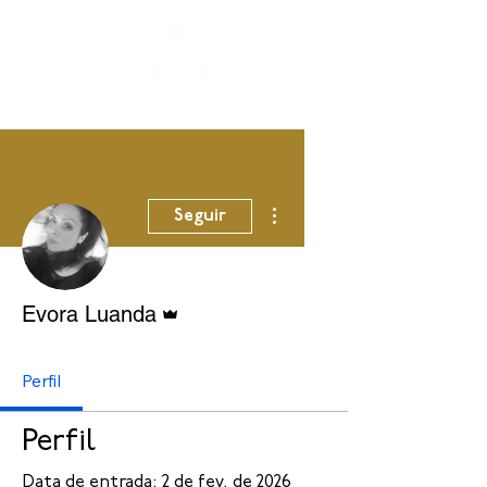
Mais ações
Seguir
Administrador
Evora Luanda
Perfil
Perfil
Data de entrada: 2 de fev. de 2026